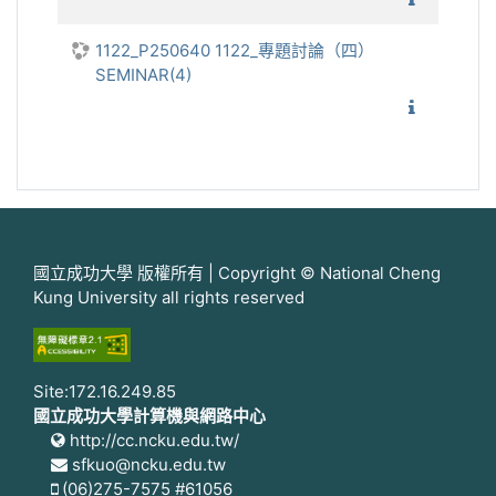
1122_P250640 1122_專題討論（四）
SEMINAR(4)
1122_
國立成功大學 版權所有 | Copyright © National Cheng
Kung University all rights reserved
Site:172.16.249.85
國立成功大學計算機與網路中心
http://cc.ncku.edu.tw/
sfkuo@ncku.edu.tw
(06)275-7575 #61056