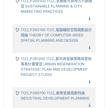
1122_P264500 1122_永續都市與地方行銷實
習 SUSTAINABLE PLANNING & CITY
MARKETING PRACTICES
1122_永
1122_P263100 1122_電腦輔助空間規劃設計
理論 THEORY OF COMPUTER-AIDED
SPATIAL PLANNING AND DESIGN
1122_電
1122_P261200 1122_都市再發展策略與更新
事業計畫實習 URBAN REGENERATION
STRATEGIC PLAN AND DEVELOPMENT
PROJECT STUDIO
1122_
1122_P260700 1122_產業發展規劃特論
INDUSTRIAL DEVELOPMENT PLANNING
1122_