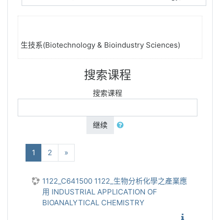
生技系(Biotechnology & Bioindustry Sciences)
搜索课程
搜索课程
继续
(当前)
下一个
1
2
»
1122_C641500 1122_生物分析化學之產業應
用 INDUSTRIAL APPLICATION OF
BIOANALYTICAL CHEMISTRY
1122_生