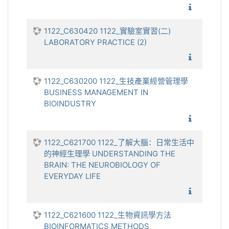
1122_
1122_C630420 1122_實驗室實習(二)
LABORATORY PRACTICE (2)
1122_實
1122_C630200 1122_生技產業經營管理學
BUSINESS MANAGEMENT IN
BIOINDUSTRY
1122_生
1122_C621700 1122_了解大腦：日常生活中
的神經生理學 UNDERSTANDING THE
BRAIN: THE NEUROBIOLOGY OF
EVERYDAY LIFE
1122_了
1122_C621600 1122_生物資訊學方法
BIOINFORMATICS METHODS