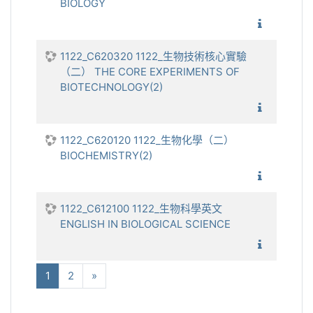
BIOLOGY
1122_細
1122_C620320 1122_生物技術核心實驗
（二） THE CORE EXPERIMENTS OF
BIOTECHNOLOGY(2)
1122_生
1122_C620120 1122_生物化學（二）
BIOCHEMISTRY(2)
1122_
1122_C612100 1122_生物科學英文
ENGLISH IN BIOLOGICAL SCIENCE
1122_生
(当前)
下一个
1
2
»