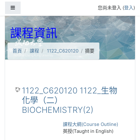
跳到主要內容
側板
您尚未登入 (
登入
)
課程資訊
首頁
課程
1122_C620120
摘要
1122_C620120 1122_生物
化學（二）
BIOCHEMISTRY(2)
課程大綱(Course Outline)
英授(Taught in English)