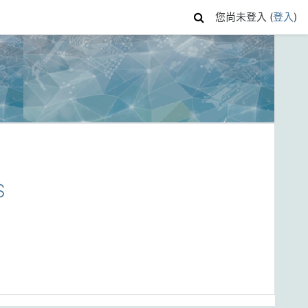
您尚未登入 (
登入
)
S