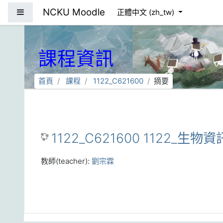
跳到主要內容
NCKU Moodle
側板
正體中文 ‎(zh_tw)‎
課程資訊
首頁
課程
1122_C621600
摘要
1122_C621600 1122_生物
教師(teacher):
劉宗霖