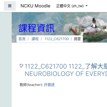
跳到主要內容
NCKU Moodle
側板
正體中文 ‎(zh_tw)‎
課程資訊
首頁
課程
1122_C621700
摘要
1122_C621700 1122_了
NEUROBIOLOGY OF EVERYD
教師(teacher):
許觀達