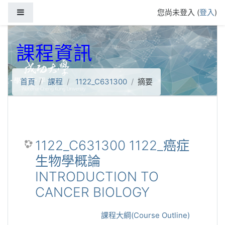
跳到主要內容
側板
您尚未登入 (
登入
)
課程資訊
首頁
課程
1122_C631300
摘要
1122_C631300 1122_癌症
生物學概論
INTRODUCTION TO
CANCER BIOLOGY
課程大綱(Course Outline)