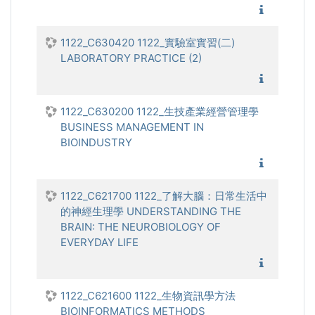
1122_微
1122_C630420 1122_實驗室實習(二)
LABORATORY PRACTICE (2)
1122_實
1122_C630200 1122_生技產業經營管理學
BUSINESS MANAGEMENT IN
BIOINDUSTRY
1122_生
1122_C621700 1122_了解大腦：日常生活中
的神經生理學 UNDERSTANDING THE
BRAIN: THE NEUROBIOLOGY OF
EVERYDAY LIFE
1122_了
1122_C621600 1122_生物資訊學方法
BIOINFORMATICS METHODS