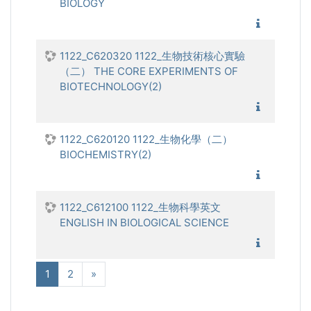
BIOLOGY
1122_細
1122_C620320 1122_生物技術核心實驗
（二） THE CORE EXPERIMENTS OF
BIOTECHNOLOGY(2)
1122_生
1122_C620120 1122_生物化學（二）
BIOCHEMISTRY(2)
1122_生
1122_C612100 1122_生物科學英文
ENGLISH IN BIOLOGICAL SCIENCE
1122_生
(current)
Next
1
2
»