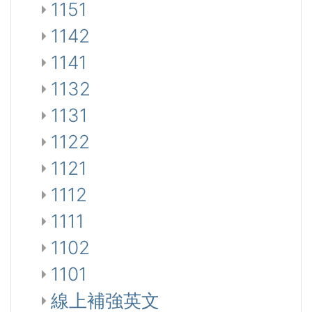
1151
1142
1141
1132
1131
1122
1121
1112
1111
1102
1101
線上補強英文