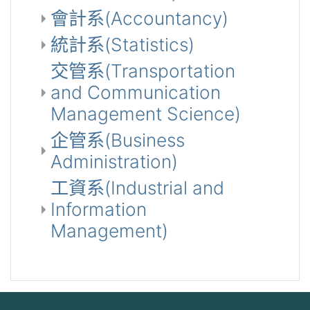
會計系(Accountancy)
統計系(Statistics)
交管系(Transportation
and Communication
Management Science)
企管系(Business
Administration)
工資系(Industrial and
Information
Management)