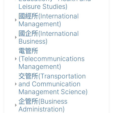
Leisure Studies)
國經所(International
Management)
國企所(International
Business)
電管所
(Telecommunications
Management)
交管所(Transportation
and Communication
Management Science)
企管所(Business
Administration)