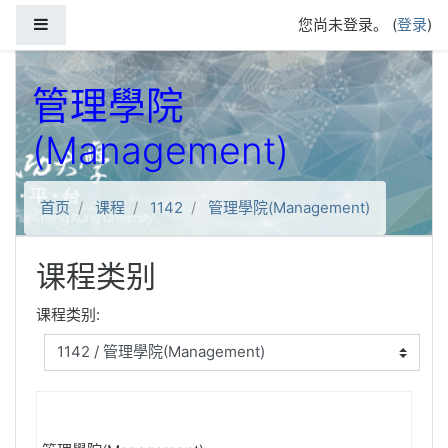
跳到主要内容
停靠面板
您尚未登录。 (
登录
)
管理學院
(Management)
首页
课程
1142
管理學院(Management)
课程类别
课程类别: