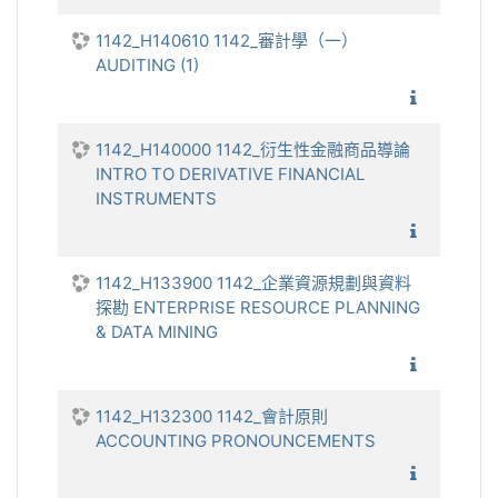
1142_H140610 1142_審計學（一）
AUDITING (1)
1142_審
1142_H140000 1142_衍生性金融商品導論
INTRO TO DERIVATIVE FINANCIAL
INSTRUMENTS
1142_衍
1142_H133900 1142_企業資源規劃與資料
探勘 ENTERPRISE RESOURCE PLANNING
& DATA MINING
1142_企
1142_H132300 1142_會計原則
ACCOUNTING PRONOUNCEMENTS
1142_