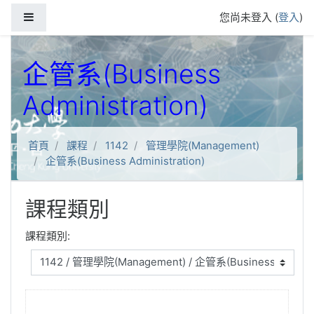
跳到主要內容
側板
您尚未登入 (
登入
)
企管系(Business
Administration)
首頁
課程
1142
管理學院(Management)
企管系(Business Administration)
課程類別
課程類別: