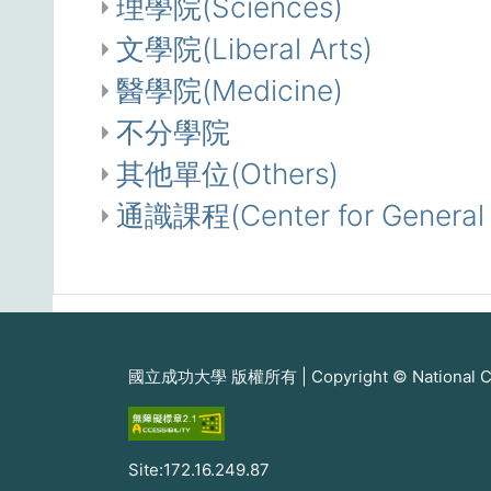
理學院(Sciences)
文學院(Liberal Arts)
醫學院(Medicine)
不分學院
其他單位(Others)
通識課程(Center for General 
國立成功大學 版權所有 | Copyright © National Cheng
Site:172.16.249.87