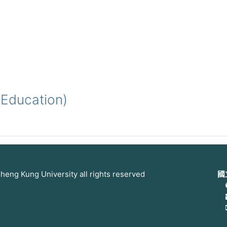
Education)
 Kung University all rights reserved
國