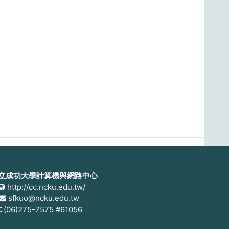
立成功大學計算機與網路中心
http://cc.ncku.edu.tw/
sfkuo@ncku.edu.tw
(06)275-7575 #61056