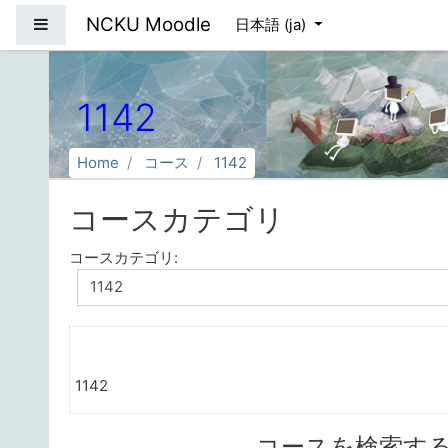
メインコンテンツへスキップする
NCKU Moodle
サイドパネル
日本語 ‎(ja)‎
1142
Home
コース
1142
コースカテゴリ
コースカテゴリ:
1142
コースを検索す