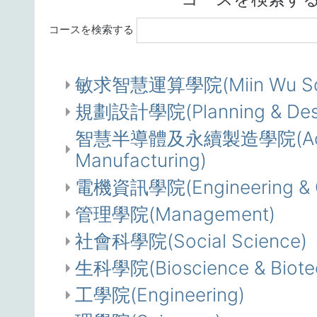
コースを検索する
敏求智慧運算學院(Miin Wu Scho
規劃設計學院(Planning & Des
智慧半導體及永續製造學院(Academy o
Manufacturing)
電機資訊學院(Engineering & C
管理學院(Management)
社會科學院(Social Science)
生科學院(Bioscience & Biote
工學院(Engineering)