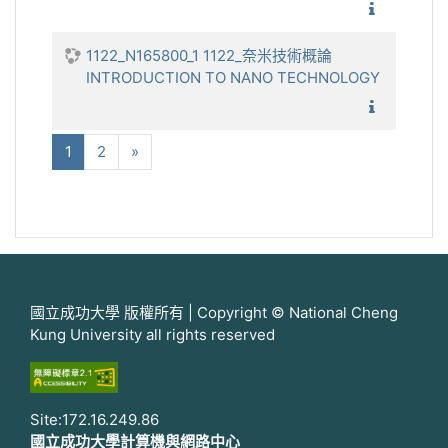
1122_碰
1122_N165800_1 1122_奈米技術概論
INTRODUCTION TO NANO TECHNOLOGY
1122_奈
(current)
下一步
1
2
»
國立成功大學 版權所有 | Copyright © National Cheng
Kung University all rights reserved
Site:172.16.249.86
國立成功大學計算機與網路中心