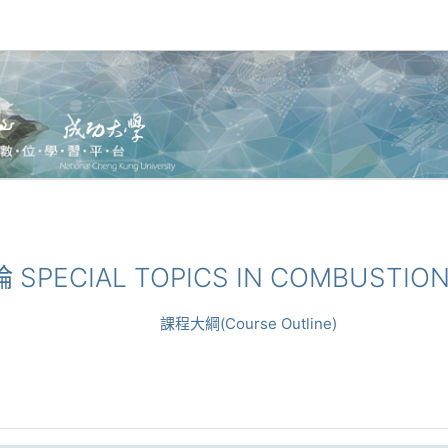
 SPECIAL TOPICS IN COMBUSTIO
課程大綱(Course Outline)