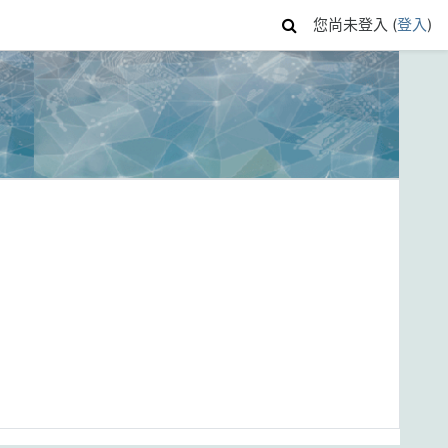
您尚未登入 (
登入
)
N