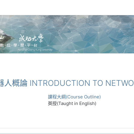
機器人概論 INTRODUCTION TO NETWO
課程大綱(Course Outline)
英授(Taught in English)