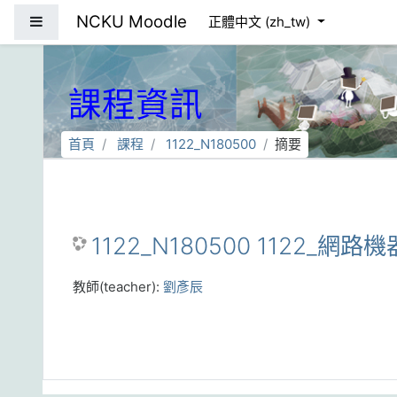
跳到主要內容
NCKU Moodle
側板
正體中文 ‎(zh_tw)‎
課程資訊
首頁
課程
1122_N180500
摘要
1122_N180500 1122_網路
教師(teacher):
劉彥辰