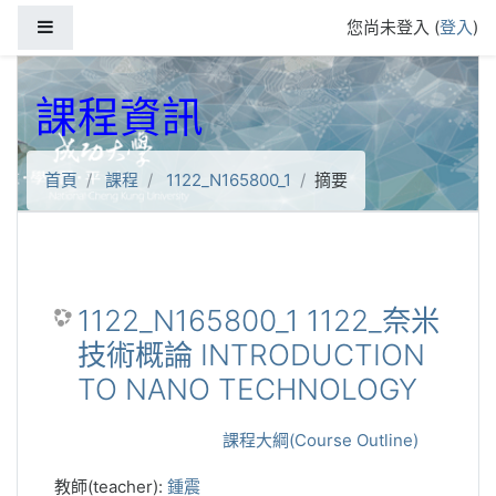
跳到主要內容
側板
您尚未登入 (
登入
)
課程資訊
首頁
課程
1122_N165800_1
摘要
1122_N165800_1 1122_奈米
技術概論 INTRODUCTION
TO NANO TECHNOLOGY
課程大綱(Course Outline)
教師(teacher):
鍾震