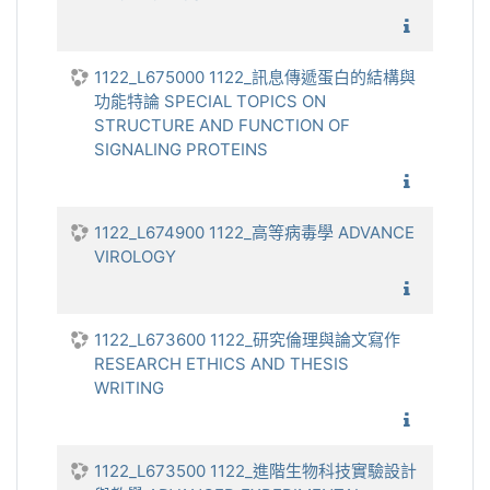
1122_
1122_L675000 1122_訊息傳遞蛋白的結構與
功能特論 SPECIAL TOPICS ON
STRUCTURE AND FUNCTION OF
SIGNALING PROTEINS
1122_訊
1122_L674900 1122_高等病毒學 ADVANCE
VIROLOGY
1122_
1122_L673600 1122_研究倫理與論文寫作
RESEARCH ETHICS AND THESIS
WRITING
1122_研
1122_L673500 1122_進階生物科技實驗設計