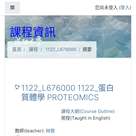
跳到主要內容
側板
您尚未登入 (
登入
)
課程資訊
首頁
課程
1122_L676000
摘要
1122_L676000 1122_蛋白
質體學 PROTEOMICS
課程大綱(Course Outline)
英授(Taught in English)
教師(teacher):
林致