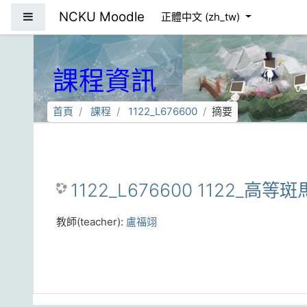
跳到主要內容
NCKU Moodle
側板
正體中文 ‎(zh_tw)‎
課程資訊
首頁
課程
1122_L676600
摘要
1122_L676600 1122_高等
教師(teacher):
盧福翊