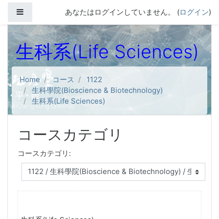
メインコンテンツへスキップする
サイドパネル
あなたはログインしていません。 (
ログイン
)
生科系(Life Sciences)
Home
コース
1122
生科學院(Bioscience & Biotechnology)
生科系(Life Sciences)
コースカテゴリ
コースカテゴリ: