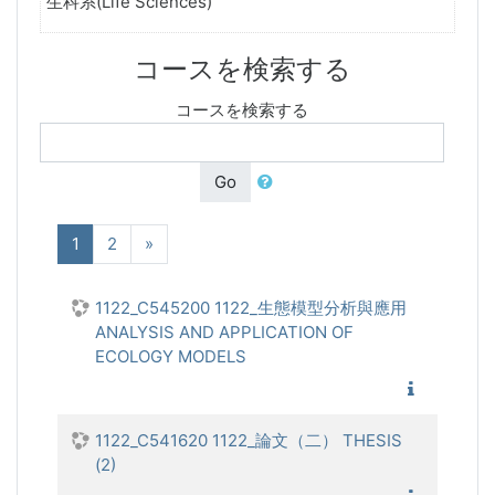
生科系(Life Sciences)
コースを検索する
コースを検索する
Go
(現在)
次へ
1
2
»
1122_C545200 1122_生態模型分析與應用
ANALYSIS AND APPLICATION OF
ECOLOGY MODELS
1122_生
1122_C541620 1122_論文（二） THESIS
(2)