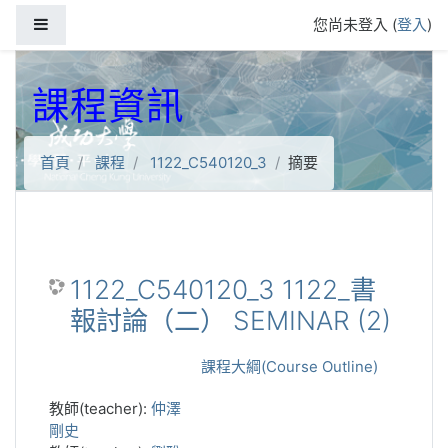
跳到主要內容
側板
您尚未登入 (
登入
)
課程資訊
首頁
課程
1122_C540120_3
摘要
1122_C540120_3 1122_書
報討論（二） SEMINAR (2)
課程大綱(Course Outline)
教師(teacher):
仲澤
剛史