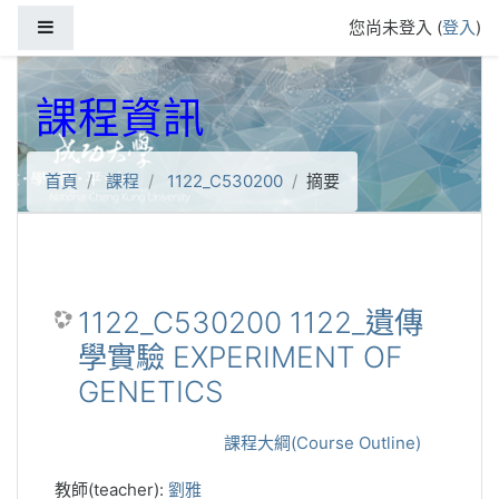
跳到主要內容
側板
您尚未登入 (
登入
)
課程資訊
首頁
課程
1122_C530200
摘要
1122_C530200 1122_遺傳
學實驗 EXPERIMENT OF
GENETICS
課程大綱(Course Outline)
教師(teacher):
劉雅