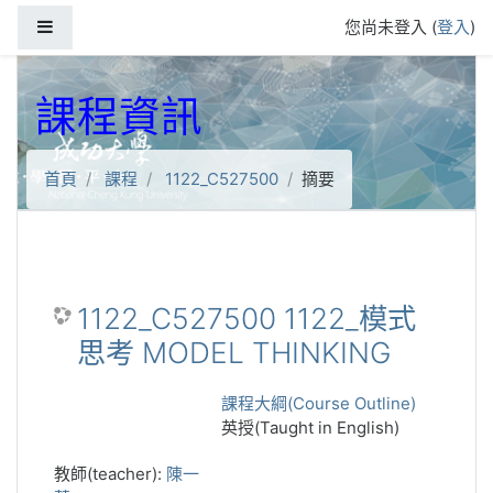
跳到主要內容
側板
您尚未登入 (
登入
)
課程資訊
首頁
課程
1122_C527500
摘要
1122_C527500 1122_模式
思考 MODEL THINKING
課程大綱(Course Outline)
英授(Taught in English)
教師(teacher):
陳一