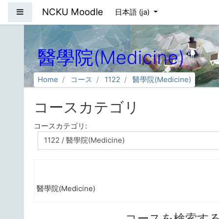
メインコンテンツへスキップする
NCKU Moodle
サイドパネル
日本語 ‎(ja)‎
醫學院(Medicine)
Home
コース
1122
醫學院(Medicine)
コースカテゴリ
コースカテゴリ:
醫學院(Medicine)
コースを検索す