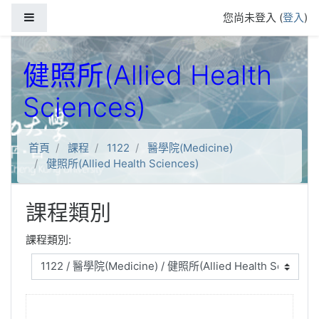
跳到主要內容
側板
您尚未登入 (
登入
)
健照所(Allied Health
Sciences)
首頁
課程
1122
醫學院(Medicine)
健照所(Allied Health Sciences)
課程類別
課程類別: