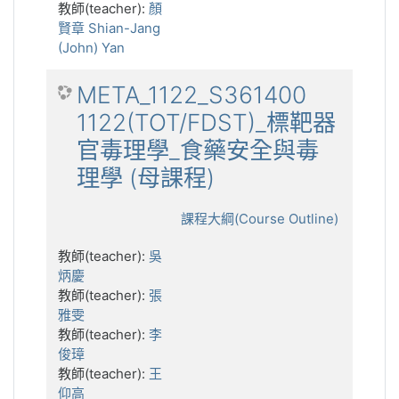
教師(teacher):
顏
賢章 Shian-Jang
(John) Yan
META_1122_S361400
1122(TOT/FDST)_標靶器
官毒理學_食藥安全與毒
理學 (母課程)
課程大綱(Course Outline)
教師(teacher):
吳
炳慶
教師(teacher):
張
雅雯
教師(teacher):
李
俊璋
教師(teacher):
王
仰高