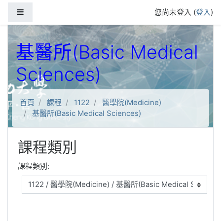
跳到主要內容
側板
您尚未登入 (
登入
)
基醫所(Basic Medical
Sciences)
首頁
課程
1122
醫學院(Medicine)
基醫所(Basic Medical Sciences)
課程類別
課程類別: