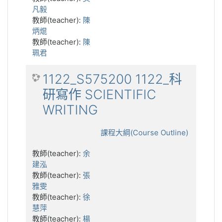
凡毅
教師(teacher):
陳
炳焜
教師(teacher):
陳
珮君
1122_S575200 1122_科
研寫作 SCIENTIFIC
WRITING
課程大綱(Course Outline)
教師(teacher):
余
建泓
教師(teacher):
張
雅雯
教師(teacher):
徐
慧萍
教師(teacher):
楊