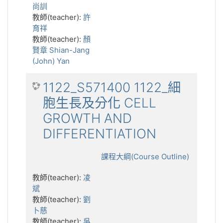
尚訓
教師(teacher):
許
育祥
教師(teacher):
顏
賢章 Shian-Jang
(John) Yan
1122_S571400 1122_細
胞生長及分化 CELL
GROWTH AND
DIFFERENTIATION
課程大綱(Course Outline)
教師(teacher):
凌
斌
教師(teacher):
劉
卜慈
教師(teacher):
吳