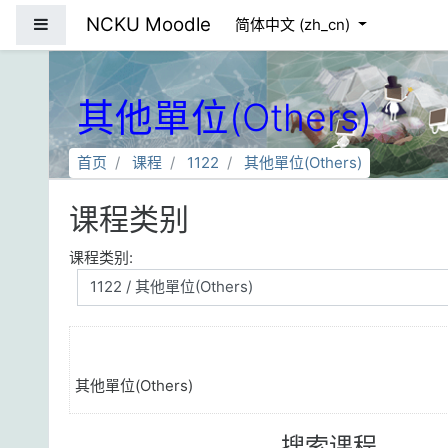
跳到主要内容
NCKU Moodle
停靠面板
简体中文 ‎(zh_cn)‎
其他單位(Others)
首页
课程
1122
其他單位(Others)
课程类别
课程类别:
其他單位(Others)
搜索课程