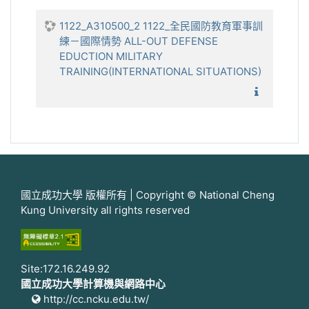
1122_A310500_2 1122_全民國防教育軍事訓
練－國際情勢 ALL-OUT DEFENSE
EDUCTION MILITARY
TRAINING(INTERNATIONAL SITUATIONS)
1122_全
國立成功大學 版權所有 | Copyright © National Cheng
Kung University all rights reserved
Site:172.16.249.92
國立成功大學計算機與網路中心
http://cc.ncku.edu.tw/