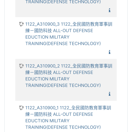
TRAINING(DEFENSE TECHNOLOGY)
1122_全
1122_A310900_3 1122_全民國防教育軍事訓
練－國防科技 ALL-OUT DEFENSE
EDUCTION MILITARY
TRAINING(DEFENSE TECHNOLOGY)
1122_全
1122_A310900_2 1122_全民國防教育軍事訓
練－國防科技 ALL-OUT DEFENSE
EDUCTION MILITARY
TRAINING(DEFENSE TECHNOLOGY)
1122_全
1122_A310900_1 1122_全民國防教育軍事訓
練－國防科技 ALL-OUT DEFENSE
EDUCTION MILITARY
TRAINING(DEFENSE TECHNOLOGY)