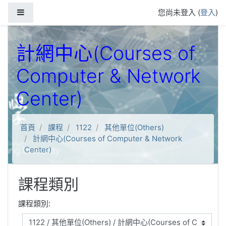
跳到主要內容
側板
您尚未登入 (
登入
)
計網中心(Courses of
Computer & Network
Center)
首頁
課程
1122
其他單位(Others)
計網中心(Courses of Computer & Network
Center)
課程類別
課程類別: