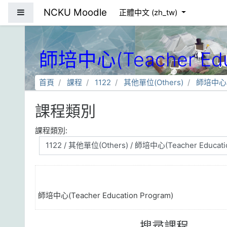
跳到主要內容
NCKU Moodle
側板
正體中文 ‎(zh_tw)‎
師培中心(Teacher Educ
首頁
課程
1122
其他單位(Others)
師培中心(Te
課程類別
課程類別:
師培中心(Teacher Education Program)
搜尋課程