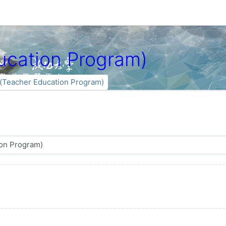
ation Program)
acher Education Program)