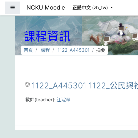
跳到主要內容
NCKU Moodle
側板
正體中文 ‎(zh_tw)‎
課程資訊
首頁
課程
1122_A445301
摘要
1122_A445301 1122_公民與
教師(teacher):
江浣翠