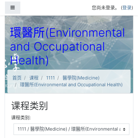
跳到主要内容
停靠面板
您尚未登录。 (
登录
)
環醫所(Environmental
and Occupational
Health)
首页
课程
1111
醫學院(Medicine)
環醫所(Environmental and Occupational Health)
课程类别
课程类别: