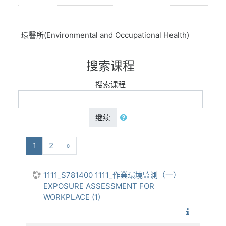
環醫所(Environmental and Occupational Health)
搜索课程
搜索课程
继续
(当前)
下一个
1
2
»
1111_S781400 1111_作業環境監測（一）
EXPOSURE ASSESSMENT FOR
WORKPLACE (1)
1111_作