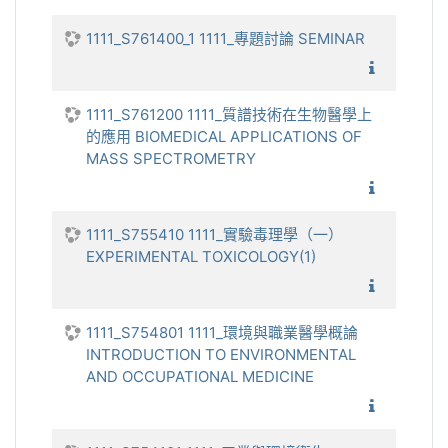
1111_S761400_1 1111_專題討論 SEMINAR
1111_
1111_S761200 1111_質譜技術在生物醫學上
的應用 BIOMEDICAL APPLICATIONS OF
MASS SPECTROMETRY
1111_
1111_S755410 1111_實驗毒理學（一）
EXPERIMENTAL TOXICOLOGY(1)
1111_實
1111_S754801 1111_環境與職業醫學概論
INTRODUCTION TO ENVIRONMENTAL
AND OCCUPATIONAL MEDICINE
1111_環