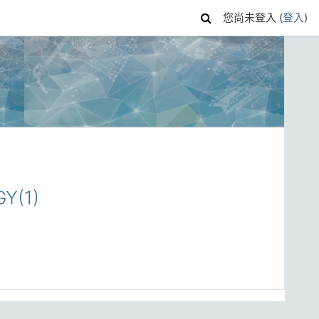
您尚未登入 (
登入
)
Y(1)