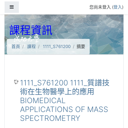
跳到主要內容
側板
您尚未登入 (
登入
)
課程資訊
首頁
課程
1111_S761200
摘要
1111_S761200 1111_質譜技
術在生物醫學上的應用
BIOMEDICAL
APPLICATIONS OF MASS
SPECTROMETRY