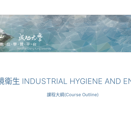
環境衛生 INDUSTRIAL HYGIENE AND 
課程大綱(Course Outline)