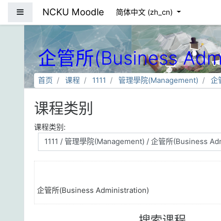
跳到主要内容
NCKU Moodle
停靠面板
简体中文 ‎(zh_cn)‎
企管所(Business Admin
首页
课程
1111
管理學院(Management)
企管
课程类别
课程类别:
企管所(Business Administration)
搜索课程