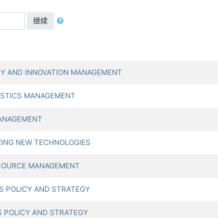
继续
Y AND INNOVATION MANAGEMENT
ISTICS MANAGEMENT
MANAGEMENT
ZING NEW TECHNOLOGIES
ESOURCE MANAGEMENT
S POLICY AND STRATEGY
 POLICY AND STRATEGY