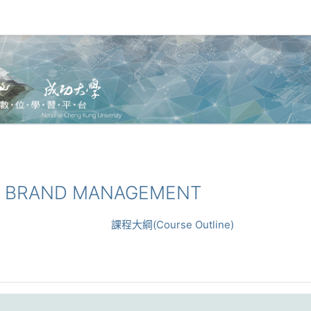
理 BRAND MANAGEMENT
課程大綱(Course Outline)