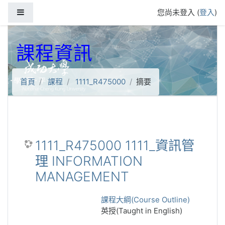
跳到主要內容
側板
您尚未登入 (
登入
)
課程資訊
首頁
課程
1111_R475000
摘要
1111_R475000 1111_資訊管
理 INFORMATION
MANAGEMENT
課程大綱(Course Outline)
英授(Taught in English)