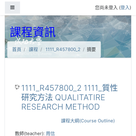
跳到主要內容
側板
您尚未登入 (
登入
)
課程資訊
首頁
課程
1111_R457800_2
摘要
1111_R457800_2 1111_質性
研究方法 QUALITATIRE
RESEARCH METHOD
課程大綱(Course Outline)
教師(teacher):
周信