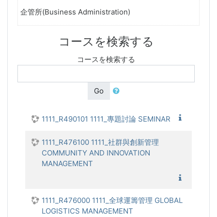
企管所(Business Administration)
コースを検索する
コースを検索する
Go
1111_
1111_R490101 1111_專題討論 SEMINAR
1111_R476100 1111_社群與創新管理
COMMUNITY AND INNOVATION
MANAGEMENT
1111_社
1111_R476000 1111_全球運籌管理 GLOBAL
LOGISTICS MANAGEMENT