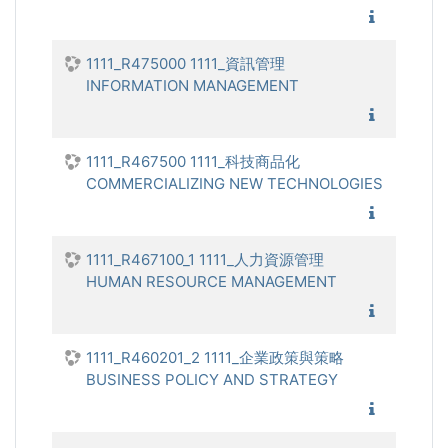
1111_全
1111_R475000 1111_資訊管理
INFORMATION MANAGEMENT
1111_資
1111_R467500 1111_科技商品化
COMMERCIALIZING NEW TECHNOLOGIES
1111_科
1111_R467100_1 1111_人力資源管理
HUMAN RESOURCE MANAGEMENT
1111_人
1111_R460201_2 1111_企業政策與策略
BUSINESS POLICY AND STRATEGY
1111_企