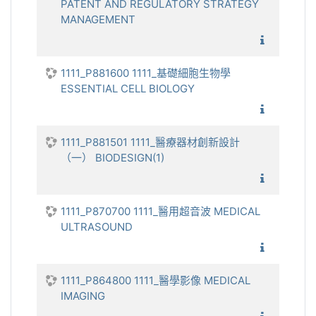
PATENT AND REGULATORY STRATEGY
MANAGEMENT
1111_創
1111_P881600 1111_基礎細胞生物學
ESSENTIAL CELL BIOLOGY
1111_基
1111_P881501 1111_醫療器材創新設計
（一） BIODESIGN(1)
1111_
1111_P870700 1111_醫用超音波 MEDICAL
ULTRASOUND
1111_
1111_P864800 1111_醫學影像 MEDICAL
IMAGING