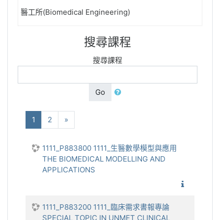
醫工所(Biomedical Engineering)
搜尋課程
搜尋課程
Go
(current)
下一步
1
2
»
1111_P883800 1111_生醫數學模型與應用
THE BIOMEDICAL MODELLING AND
APPLICATIONS
1111_生
1111_P883200 1111_臨床需求書報專論
SPECIAL TOPIC IN UNMET CLINICAL