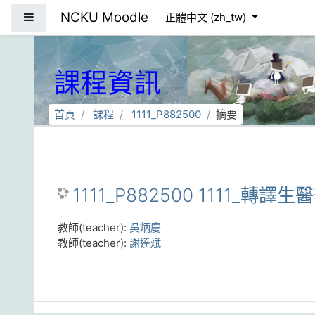
跳到主要內容
NCKU Moodle
側板
正體中文 ‎(zh_tw)‎
課程資訊
首頁
課程
1111_P882500
摘要
1111_P882500 1111_轉譯
教師(teacher):
吳炳慶
教師(teacher):
謝達斌