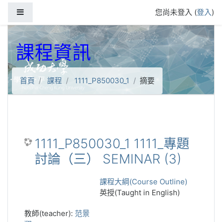
跳到主要內容
側板
您尚未登入 (
登入
)
課程資訊
首頁
課程
1111_P850030_1
摘要
1111_P850030_1 1111_專題
討論（三） SEMINAR (3)
課程大綱(Course Outline)
英授(Taught in English)
教師(teacher):
范景