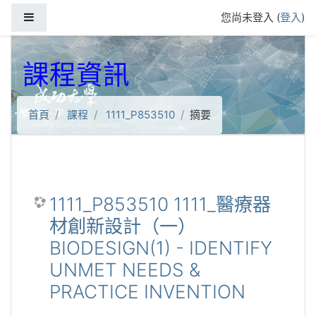
跳到主要內容
側板
您尚未登入 (
登入
)
課程資訊
首頁
課程
1111_P853510
摘要
1111_P853510 1111_醫療器
材創新設計（一）
BIODESIGN(1) - IDENTIFY
UNMET NEEDS &
PRACTICE INVENTION