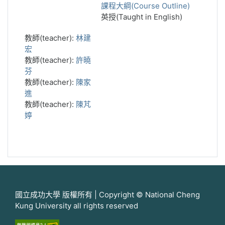
課程大綱(Course Outline)
英授(Taught in English)
教師(teacher):
林建
宏
教師(teacher):
許曉
芬
教師(teacher):
陳家
進
教師(teacher):
陳芃
婷
國立成功大學 版權所有 | Copyright © National Cheng
Kung University all rights reserved