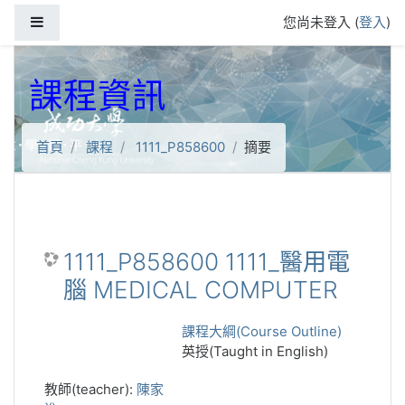
跳到主要內容
側板
您尚未登入 (
登入
)
課程資訊
首頁
課程
1111_P858600
摘要
1111_P858600 1111_醫用電
腦 MEDICAL COMPUTER
課程大綱(Course Outline)
英授(Taught in English)
教師(teacher):
陳家