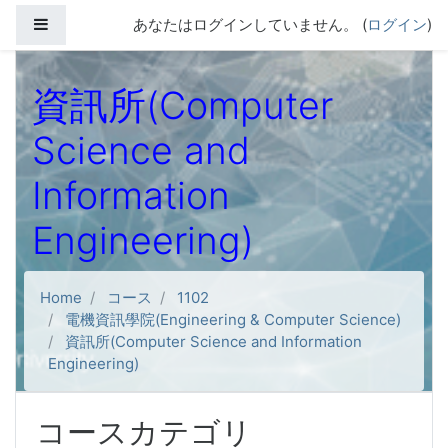
メインコンテンツへスキップする
サイドパネル
あなたはログインしていません。 (
ログイン
)
資訊所(Computer
Science and
Information
Engineering)
Home
コース
1102
電機資訊學院(Engineering & Computer Science)
資訊所(Computer Science and Information
Engineering)
コースカテゴリ