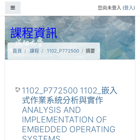
跳到主要內容
側板
您尚未登入 (
登入
)
課程資訊
首頁
課程
1102_P772500
摘要
1102_P772500 1102_嵌入
式作業系統分析與實作
ANALYSIS AND
IMPLEMENTATION OF
EMBEDDED OPERATING
SYSTEMS