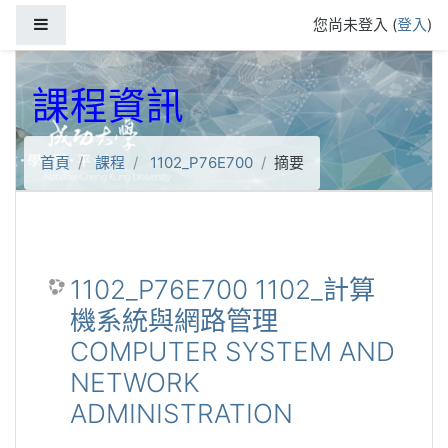
跳到主要內容
側板
您尚未登入 (
登入
)
課程資訊
首頁
課程
1102_P76E700
摘要
1102_P76E700 1102_計算
機系統與網路管理
COMPUTER SYSTEM AND
NETWORK
ADMINISTRATION